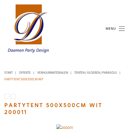
MENU
START
OFFERTE
VERHUURMATERIALEN
TENTEN / VLOEREN / PARASOLS
PARTYTENT 500X500CM WIT
PARTYTENT 500X500CM WIT
200011